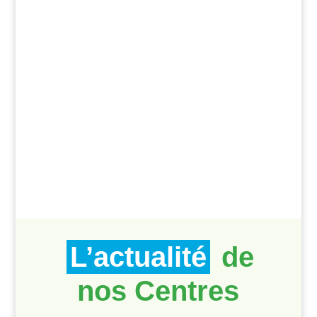
L’actualité
de
nos Centres