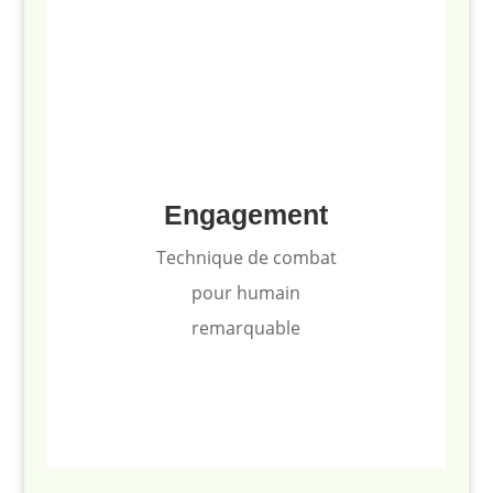
Engagement
Technique de combat
pour humain
remarquable