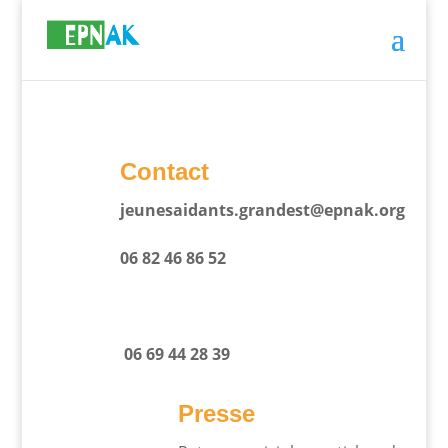
Contact
jeunesaidants.grandest@epnak.org
06 82 46 86 52
06 69 44 28 39
Presse