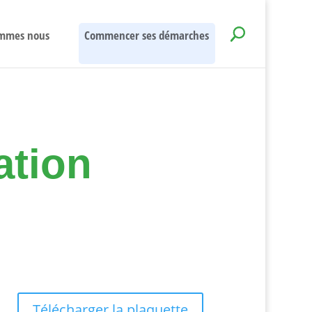
mmes nous
Commencer ses démarches
ation
Télécharger la plaquette