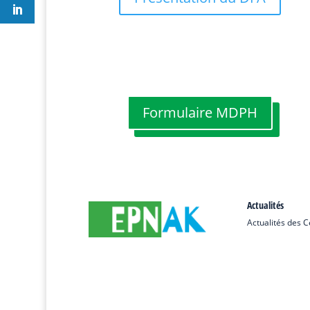
Formulaire MDPH
Actualités
Actualités des 