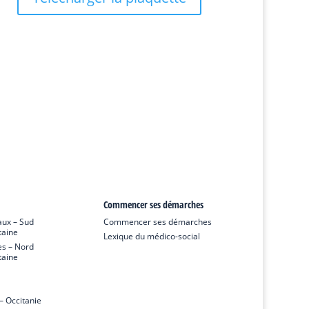
Commencer ses démarches
ux – Sud
Commencer ses démarches
taine
Lexique du médico-social
s – Nord
taine
 Occitanie