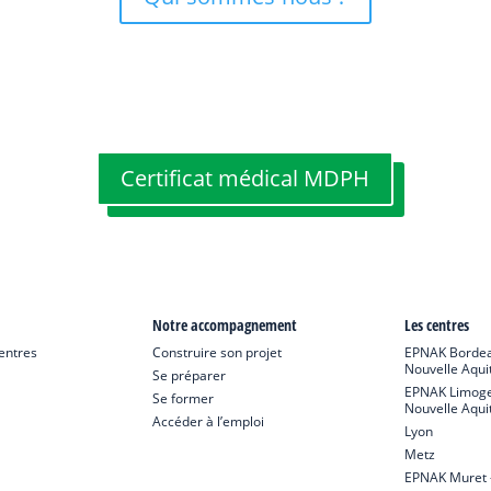
Certificat médical MDPH
Notre accompagnement
Les centres
Centres
Construire son projet
EPNAK Bordea
Nouvelle Aqui
Se préparer
EPNAK Limoge
Se former
Nouvelle Aqui
Accéder à l’emploi
Lyon
Metz
EPNAK Muret –