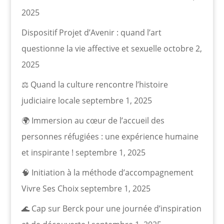
2025
Dispositif Projet d’Avenir : quand l’art
questionne la vie affective et sexuelle
octobre 2,
2025
⚖️ Quand la culture rencontre l’histoire
judiciaire locale
septembre 1, 2025
🌍 Immersion au cœur de l’accueil des
personnes réfugiées : une expérience humaine
et inspirante !
septembre 1, 2025
🧠 Initiation à la méthode d’accompagnement
Vivre Ses Choix
septembre 1, 2025
🌊 Cap sur Berck pour une journée d’inspiration