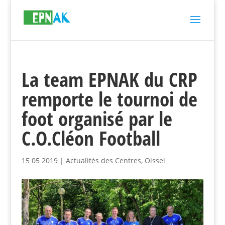
La team EPNAK du CRP
remporte le tournoi de
foot organisé par le
C.O.Cléon Football
15 05 2019
|
Actualités des Centres
,
Oissel