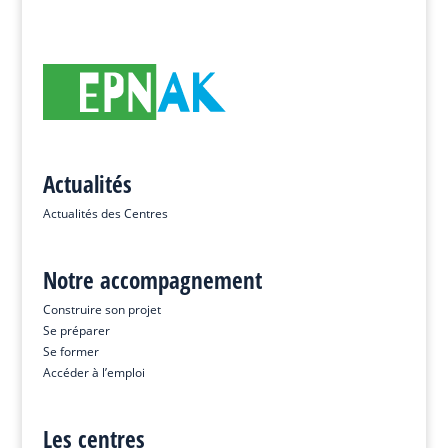
Actualités
Actualités des Centres
Notre accompagnement
Construire son projet
Se préparer
Se former
Accéder à l’emploi
Les centres