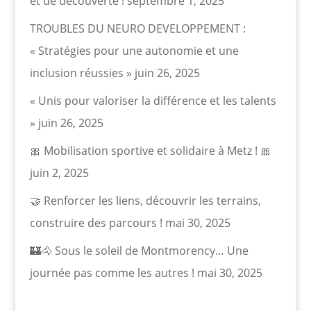
et de découverte !
septembre 1, 2025
TROUBLES DU NEURO DEVELOPPEMENT :
« Stratégies pour une autonomie et une
inclusion réussies »
juin 26, 2025
« Unis pour valoriser la différence et les talents
»
juin 26, 2025
🎀 Mobilisation sportive et solidaire à Metz ! 🎀
juin 2, 2025
🤝 Renforcer les liens, découvrir les terrains,
construire des parcours !
mai 30, 2025
🏰🐴 Sous le soleil de Montmorency… Une
journée pas comme les autres !
mai 30, 2025