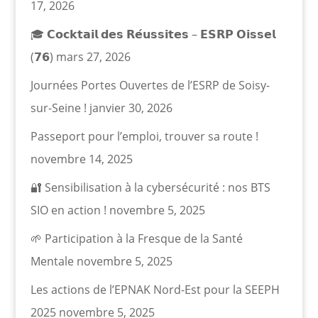
17, 2026
🎓 𝗖𝗼𝗰𝗸𝘁𝗮𝗶𝗹 𝗱𝗲𝘀 𝗥𝗲́𝘂𝘀𝘀𝗶𝘁𝗲𝘀 – 𝗘𝗦𝗥𝗣 𝗢𝗶𝘀𝘀𝗲𝗹
(𝟳𝟲)
mars 27, 2026
Journées Portes Ouvertes de l’ESRP de Soisy-
sur-Seine !
janvier 30, 2026
Passeport pour l’emploi, trouver sa route !
novembre 14, 2025
🔐 Sensibilisation à la cybersécurité : nos BTS
SIO en action !
novembre 5, 2025
🌱 Participation à la Fresque de la Santé
Mentale
novembre 5, 2025
Les actions de l’EPNAK Nord-Est pour la SEEPH
2025
novembre 5, 2025