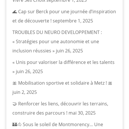
Vivre Ses Choix
septembre 1, 2025
🌊 Cap sur Berck pour une journée d’inspiration
et de découverte !
septembre 1, 2025
TROUBLES DU NEURO DEVELOPPEMENT :
« Stratégies pour une autonomie et une
inclusion réussies »
juin 26, 2025
« Unis pour valoriser la différence et les talents
»
juin 26, 2025
🎀 Mobilisation sportive et solidaire à Metz ! 🎀
juin 2, 2025
🤝 Renforcer les liens, découvrir les terrains,
construire des parcours !
mai 30, 2025
🏰🐴 Sous le soleil de Montmorency… Une