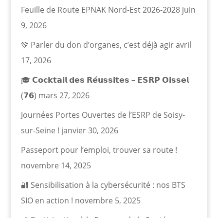
Feuille de Route EPNAK Nord-Est 2026-2028
juin
9, 2026
💚 Parler du don d’organes, c’est déjà agir
avril
17, 2026
🎓 𝗖𝗼𝗰𝗸𝘁𝗮𝗶𝗹 𝗱𝗲𝘀 𝗥𝗲́𝘂𝘀𝘀𝗶𝘁𝗲𝘀 – 𝗘𝗦𝗥𝗣 𝗢𝗶𝘀𝘀𝗲𝗹
(𝟳𝟲)
mars 27, 2026
Journées Portes Ouvertes de l’ESRP de Soisy-
sur-Seine !
janvier 30, 2026
Passeport pour l’emploi, trouver sa route !
novembre 14, 2025
🔐 Sensibilisation à la cybersécurité : nos BTS
SIO en action !
novembre 5, 2025