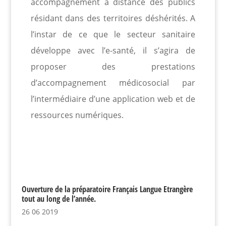
accompagnement à distance des publics
résidant dans des territoires déshérités. A
l’instar de ce que le secteur sanitaire
développe avec l’e-santé, il s’agira de
proposer des prestations
d’accompagnement médicosocial par
l’intermédiaire d’une application web et de
ressources numériques.
Ouverture de la préparatoire Français Langue Etrangère
tout au long de l’année.
26 06 2019