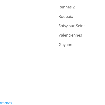
Rennes 2
Roubaix
Soisy-sur-Seine
Valenciennes
Guyane
/Hommes