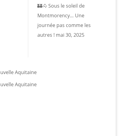
🏰🐴 Sous le soleil de
Montmorency… Une
journée pas comme les
autres !
mai 30, 2025
velle Aquitaine
velle Aquitaine