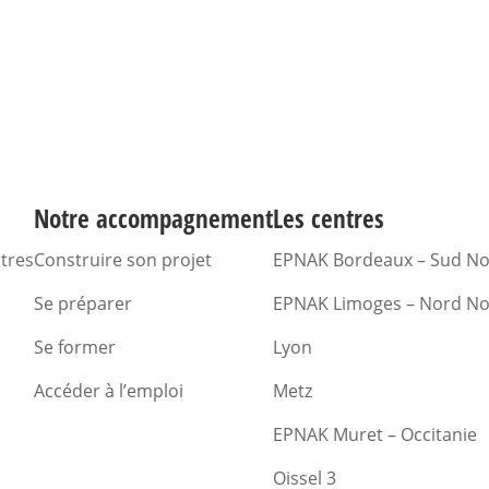
Notre accompagnement
Les centres
ntres
Construire son projet
EPNAK Bordeaux – Sud Nou
Se préparer
EPNAK Limoges – Nord Nou
Se former
Lyon
Accéder à l’emploi
Metz
EPNAK Muret – Occitanie
Oissel 3