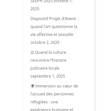
SEEPH 2025
octobre 7,
2025
Dispositif Projet d’Avenir :
quand l’art questionne la
vie affective et sexuelle
octobre 2, 2025
⚖️ Quand la culture
rencontre l’histoire
judiciaire locale
septembre 1, 2025
🌍 Immersion au cœur de
l’accueil des personnes
réfugiées : une
expérience humaine et