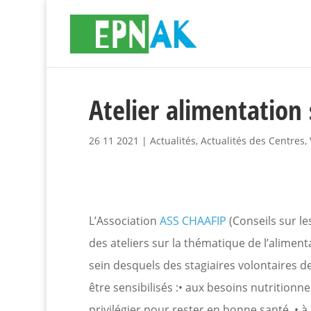
Atelier alimentation 
26 11 2021
|
Actualités
,
Actualités des Centres
,
L’Association
ASS CHAAFIP
(Conseils sur le
des ateliers sur la thématique de l’aliment
sein desquels des stagiaires volontaires de 
être sensibilisés :• aux besoins nutritionne
privilégier pour rester en bonne santé, • à 