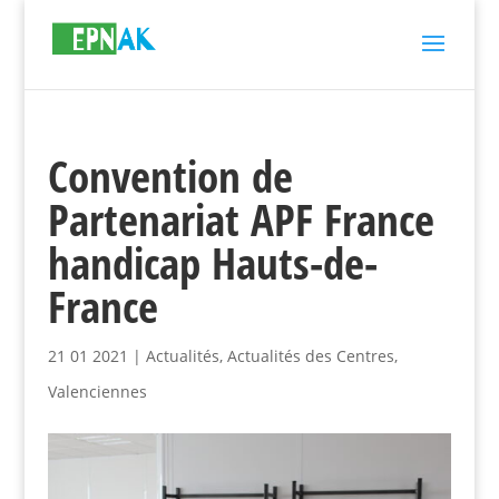
Convention de
Partenariat APF France
handicap Hauts-de-
France
21 01 2021
|
Actualités
,
Actualités des Centres
,
Valenciennes