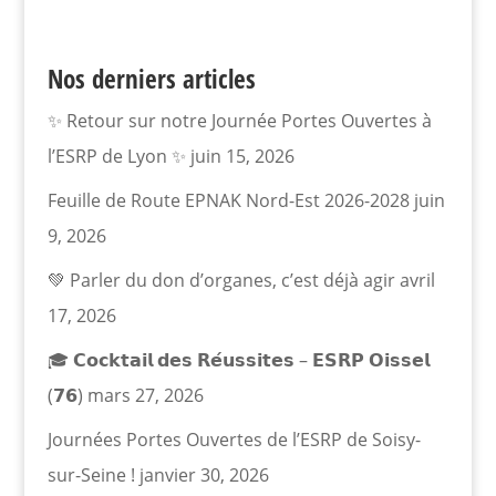
Nos derniers articles
✨ Retour sur notre Journée Portes Ouvertes à
l’ESRP de Lyon ✨
juin 15, 2026
Feuille de Route EPNAK Nord-Est 2026-2028
juin
9, 2026
💚 Parler du don d’organes, c’est déjà agir
avril
17, 2026
🎓 𝗖𝗼𝗰𝗸𝘁𝗮𝗶𝗹 𝗱𝗲𝘀 𝗥𝗲́𝘂𝘀𝘀𝗶𝘁𝗲𝘀 – 𝗘𝗦𝗥𝗣 𝗢𝗶𝘀𝘀𝗲𝗹
(𝟳𝟲)
mars 27, 2026
Journées Portes Ouvertes de l’ESRP de Soisy-
sur-Seine !
janvier 30, 2026