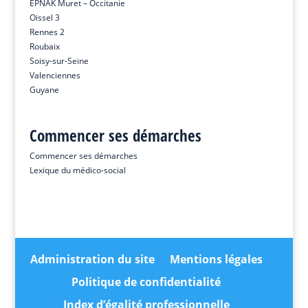
EPNAK Muret – Occitanie
Oissel 3
Rennes 2
Roubaix
Soisy-sur-Seine
Valenciennes
Guyane
Commencer ses démarches
Commencer ses démarches
Lexique du médico-social
Administration du site
Mentions légales
Politique de confidentialité
Index d’égalité professionnelle