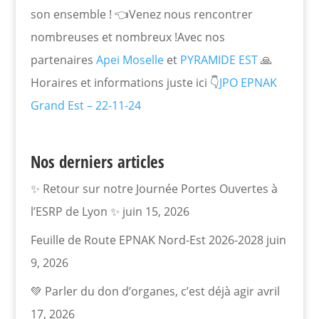
son ensemble ! 👈Venez nous rencontrer
nombreuses et nombreux !Avec nos
partenaires
Apei Moselle
et
PYRAMIDE EST
🙏
Horaires et informations juste ici 👇
JPO EPNAK
Grand Est – 22-11-24
Nos derniers articles
✨ Retour sur notre Journée Portes Ouvertes à
l’ESRP de Lyon ✨
juin 15, 2026
Feuille de Route EPNAK Nord-Est 2026-2028
juin
9, 2026
💚 Parler du don d’organes, c’est déjà agir
avril
17, 2026