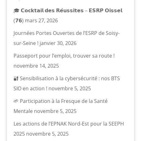
🎓 𝗖𝗼𝗰𝗸𝘁𝗮𝗶𝗹 𝗱𝗲𝘀 𝗥𝗲́𝘂𝘀𝘀𝗶𝘁𝗲𝘀 – 𝗘𝗦𝗥𝗣 𝗢𝗶𝘀𝘀𝗲𝗹
(𝟳𝟲)
mars 27, 2026
Journées Portes Ouvertes de l’ESRP de Soisy-
sur-Seine !
janvier 30, 2026
Passeport pour l’emploi, trouver sa route !
novembre 14, 2025
🔐 Sensibilisation à la cybersécurité : nos BTS
SIO en action !
novembre 5, 2025
🌱 Participation à la Fresque de la Santé
Mentale
novembre 5, 2025
Les actions de l’EPNAK Nord-Est pour la SEEPH
2025
novembre 5, 2025