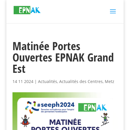
Matinée Portes
Ouvertes EPNAK Grand
Est
14 11 2024
|
Actualités
,
Actualités des Centres
,
Metz