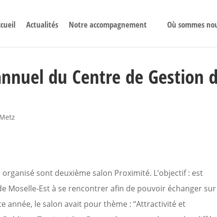
cueil
Actualités
Notre accompagnement
Où sommes no
 annuel du Centre de Gestion 
Metz
 organisé sont deuxième salon Proximité. L’objectif : est
s de Moselle-Est à se rencontrer afin de pouvoir échanger sur
te année, le salon avait pour thème : “Attractivité et