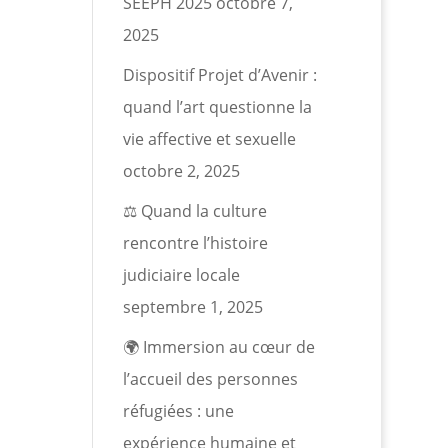
SEEPH 2025
octobre 7,
2025
Dispositif Projet d’Avenir :
quand l’art questionne la
vie affective et sexuelle
octobre 2, 2025
⚖️ Quand la culture
rencontre l’histoire
judiciaire locale
septembre 1, 2025
🌍 Immersion au cœur de
l’accueil des personnes
réfugiées : une
expérience humaine et