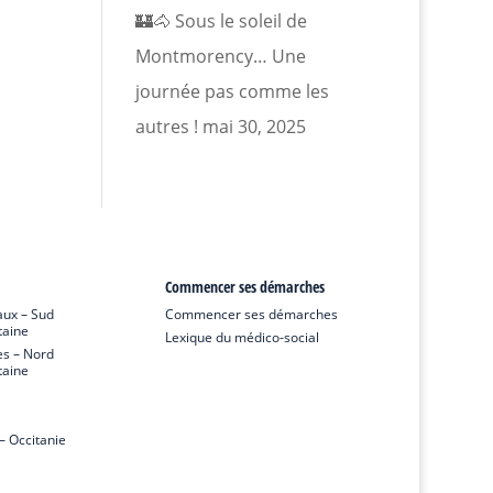
🏰🐴 Sous le soleil de
Montmorency… Une
journée pas comme les
autres !
mai 30, 2025
Commencer ses démarches
ux – Sud
Commencer ses démarches
taine
Lexique du médico-social
s – Nord
taine
 Occitanie