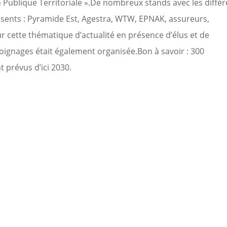
Publique Territoriale ».
De nombreux stands avec les différ
ésents : Pyramide Est,
Agestra
, WTW, EPNAK, assureurs,
r cette thématique d’actualité en présence d’élus et de
oignages était également organisée.
Bon à savoir : 300
 prévus d’ici 2030.