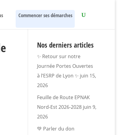
us
Commencer ses démarches
de
Nos derniers articles
✨ Retour sur notre
Journée Portes Ouvertes
à l’ESRP de Lyon ✨
juin 15,
2026
Feuille de Route EPNAK
Nord-Est 2026-2028
juin 9,
2026
💚 Parler du don