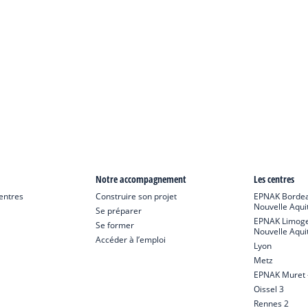
Notre accompagnement
Les centres
Centres
Construire son projet
EPNAK Bordea
Nouvelle Aqui
Se préparer
EPNAK Limoge
Se former
Nouvelle Aqui
Accéder à l’emploi
Lyon
Metz
EPNAK Muret –
Oissel 3
Rennes 2