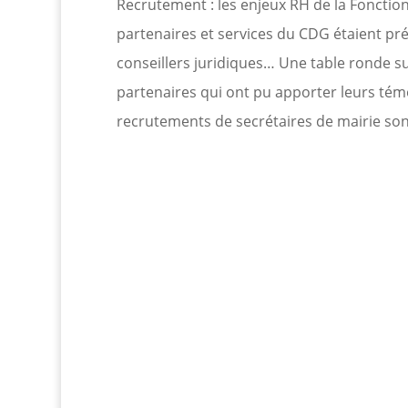
Recrutement : les enjeux RH de la Fonction 
partenaires et services du CDG étaient pr
conseillers juridiques…
Une table ronde su
partenaires qui ont pu apporter leurs tém
recrutements de secrétaires de mairie sont