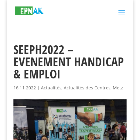
SEEPH2022 –
EVENEMENT HANDICAP
& EMPLOI
16 11 2022
|
Actualités
,
Actualités des Centres
,
Metz