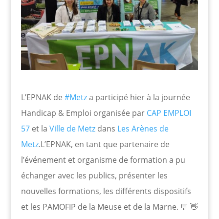
L’EPNAK de
#Metz
a participé hier à la journée
Handicap & Emploi organisée par
CAP EMPLOI
57
et la
Ville de Metz
dans
Les Arènes de
Metz
.L’EPNAK, en tant que partenaire de
l’événement et organisme de formation a pu
échanger avec les publics, présenter les
nouvelles formations, les différents dispositifs
et les PAMOFIP de la Meuse et de la Marne. 💬 👋