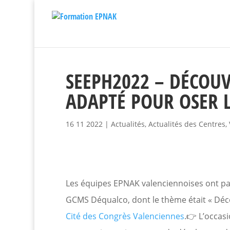
SEEPH2022 – DÉCOUV
ADAPTÉ POUR OSER L
16 11 2022
|
Actualités
,
Actualités des Centres
,
Les équipes EPNAK valenciennoises ont par
GCMS Déqualco, dont le thème était « Décou
Cité des Congrès Valenciennes
.👉 L’occas