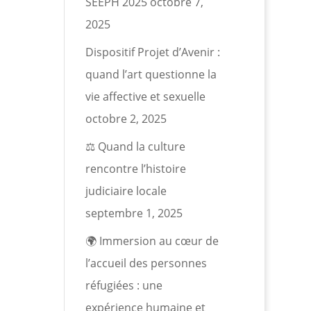
SEEPH 2025
octobre 7,
2025
Dispositif Projet d’Avenir :
quand l’art questionne la
vie affective et sexuelle
octobre 2, 2025
⚖️ Quand la culture
rencontre l’histoire
judiciaire locale
septembre 1, 2025
🌍 Immersion au cœur de
l’accueil des personnes
réfugiées : une
expérience humaine et