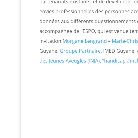
partenariats existants, et de développer 
envies professionnelles des personnes a
données aux différents questionnements 
accompagnée de l’ESPO, qui est venue tém
invitation.
Morgane Lengrand
–
Marie-Chri
Guyane,
Groupe Partnaire
, IMED Guyane,
des Jeunes Aveugles (INJA)
.
#handicap
#inc