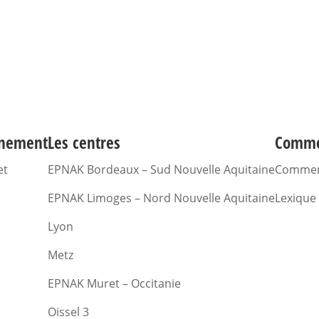
gnement
Les centres
Comme
et
EPNAK Bordeaux – Sud Nouvelle Aquitaine
Commen
EPNAK Limoges – Nord Nouvelle Aquitaine
Lexique
Lyon
Metz
EPNAK Muret – Occitanie
Oissel 3