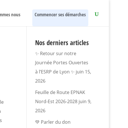
mmes nous
Commencer ses démarches
Nos derniers articles
✨ Retour sur notre
Journée Portes Ouvertes
à l’ESRP de Lyon ✨
juin 15,
2026
Feuille de Route EPNAK
Nord-Est 2026-2028
juin 9,
le
2026
a
s
💚 Parler du don