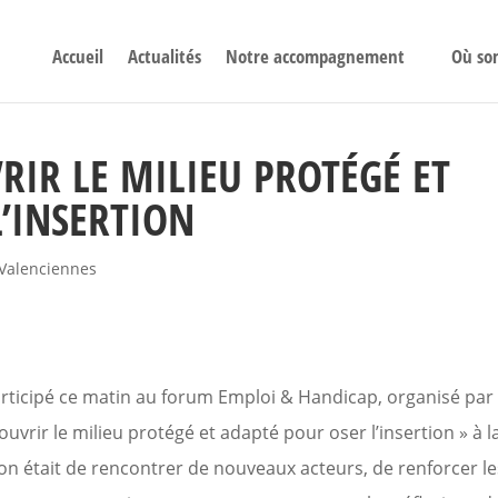
Accueil
Actualités
Notre accompagnement
Où so
RIR LE MILIEU PROTÉGÉ ET
’INSERTION
Valenciennes
ticipé ce matin au forum Emploi & Handicap, organisé par 
vrir le milieu protégé et adapté pour oser l’insertion » à l
ion était de rencontrer de nouveaux acteurs, de renforcer le