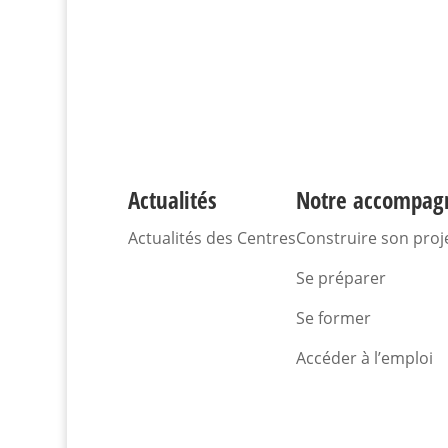
Actualités
Notre accompa
Actualités des Centres
Construire son proj
Se préparer
Se former
Accéder à l’emploi