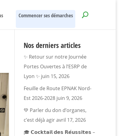
us
Commencer ses démarches
Nos derniers articles
✨ Retour sur notre Journée
Portes Ouvertes à l’ESRP de
Lyon ✨
juin 15, 2026
Feuille de Route EPNAK Nord-
Est 2026-2028
juin 9, 2026
💚 Parler du don d’organes,
c’est déjà agir
avril 17, 2026
🎓 𝗖𝗼𝗰𝗸𝘁𝗮𝗶𝗹 𝗱𝗲𝘀 𝗥𝗲́𝘂𝘀𝘀𝗶𝘁𝗲𝘀 –