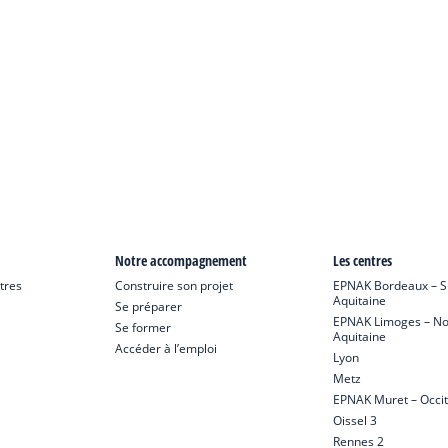
Notre accompagnement
Les centres
tres
Construire son projet
EPNAK Bordeaux – S
Aquitaine
Se préparer
EPNAK Limoges – No
Se former
Aquitaine
Accéder à l’emploi
Lyon
Metz
EPNAK Muret – Occit
Oissel 3
Rennes 2