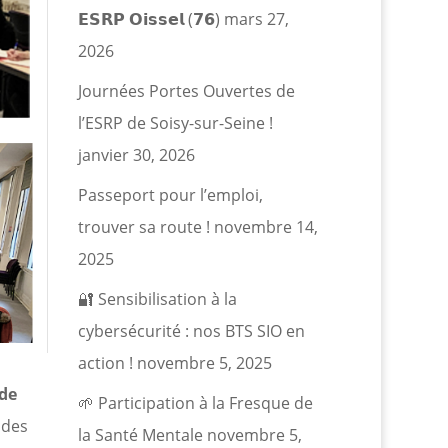
𝗘𝗦𝗥𝗣 𝗢𝗶𝘀𝘀𝗲𝗹 (𝟳𝟲)
mars 27,
2026
Journées Portes Ouvertes de
l’ESRP de Soisy-sur-Seine !
janvier 30, 2026
Passeport pour l’emploi,
trouver sa route !
novembre 14,
2025
🔐 Sensibilisation à la
cybersécurité : nos BTS SIO en
action !
novembre 5, 2025
 de
🌱 Participation à la Fresque de
 des
la Santé Mentale
novembre 5,