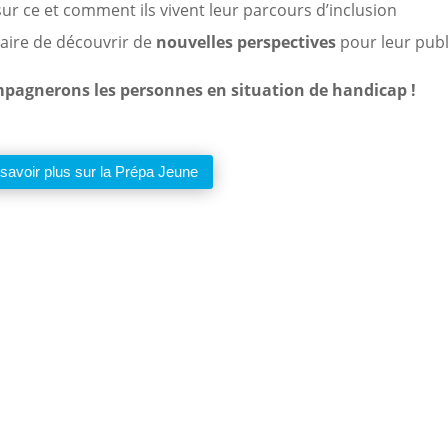
sur ce et comment ils vivent leur parcours d’inclusion
aire de découvrir de
nouvelles perspectives
pour leur publ
pagnerons les personnes en situation de handicap !
savoir plus sur la Prépa Jeune