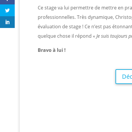
Ce stage va lui permettre de mettre en p
professionnelles. Très dynamique, Christ
évaluation de stage ! Ce n’est pas étonna
quelque chose il répond «
Je suis toujours pr
Bravo à lui !
Déc