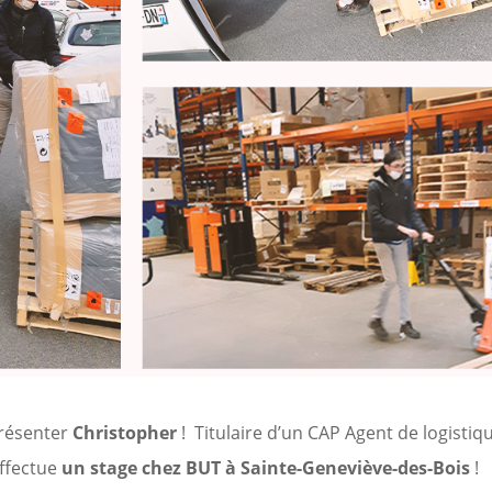
présenter
Christopher
! Titulaire d’un CAP Agent de logistique
effectue
un stage chez BUT à Sainte-Geneviève-des-Bois
!