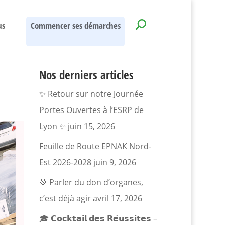
us
Commencer ses démarches
Nos derniers articles
✨ Retour sur notre Journée
Portes Ouvertes à l’ESRP de
Lyon ✨
juin 15, 2026
Feuille de Route EPNAK Nord-
Est 2026-2028
juin 9, 2026
💚 Parler du don d’organes,
c’est déjà agir
avril 17, 2026
🎓 𝗖𝗼𝗰𝗸𝘁𝗮𝗶𝗹 𝗱𝗲𝘀 𝗥𝗲́𝘂𝘀𝘀𝗶𝘁𝗲𝘀 –