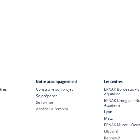
Notre accompagnement
Les centres
tres
Construire son projet
EPNAK Bordeaux – S
Aquitaine
Se préparer
EPNAK Limoges – No
Se former
Aquitaine
Accéder à l’emploi
Lyon
Metz
EPNAK Muret – Occit
Oissel 3
Rennes 2