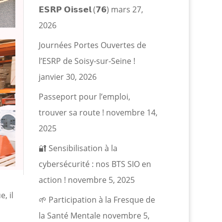
𝗘𝗦𝗥𝗣 𝗢𝗶𝘀𝘀𝗲𝗹 (𝟳𝟲)
mars 27,
2026
Journées Portes Ouvertes de
l’ESRP de Soisy-sur-Seine !
janvier 30, 2026
Passeport pour l’emploi,
trouver sa route !
novembre 14,
2025
🔐 Sensibilisation à la
cybersécurité : nos BTS SIO en
action !
novembre 5, 2025
, il
🌱 Participation à la Fresque de
la Santé Mentale
novembre 5,