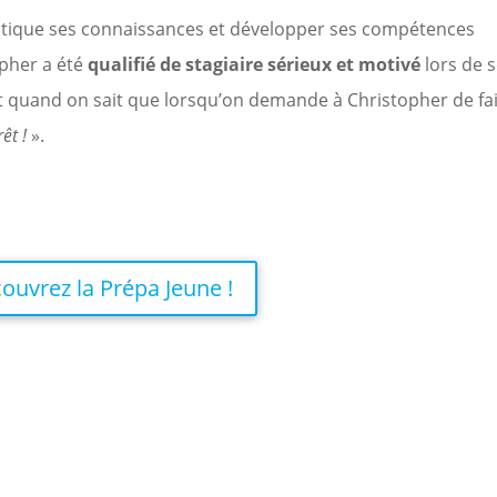
ratique ses connaissances et développer ses compétences
opher a été
qualifié de stagiaire sérieux et motivé
lors de 
nt quand on sait que lorsqu’on demande à Christopher de fa
êt !
».
ouvrez la Prépa Jeune !