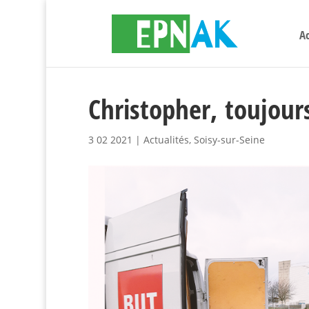
Ac
Christopher, toujour
3 02 2021
|
Actualités
,
Soisy-sur-Seine