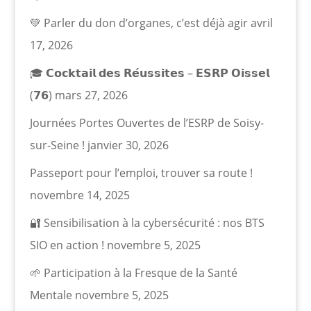
💚 Parler du don d’organes, c’est déjà agir
avril
17, 2026
🎓 𝗖𝗼𝗰𝗸𝘁𝗮𝗶𝗹 𝗱𝗲𝘀 𝗥𝗲́𝘂𝘀𝘀𝗶𝘁𝗲𝘀 – 𝗘𝗦𝗥𝗣 𝗢𝗶𝘀𝘀𝗲𝗹
(𝟳𝟲)
mars 27, 2026
Journées Portes Ouvertes de l’ESRP de Soisy-
sur-Seine !
janvier 30, 2026
Passeport pour l’emploi, trouver sa route !
novembre 14, 2025
🔐 Sensibilisation à la cybersécurité : nos BTS
SIO en action !
novembre 5, 2025
🌱 Participation à la Fresque de la Santé
Mentale
novembre 5, 2025