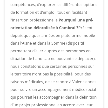
compétences, d’explorer les différentes options
de formation et d’emploi, tout en facilitant
l’insertion professionnelle.
Pourquoi une pré-
orientation délocalisée à Cambrai ?
Présent
depuis quelques années en plateforme mobile
dans l’Aisne et dans la Somme (dispositif
permettant d’aller auprès des personnes en
situation de handicap ne pouvant se déplacer),
nous constatons que certaines personnes sur
le territoire n’ont pas la possibilité, pour des
raisons médicales, de se rendre à Valenciennes
pour suivre un accompagnement médicosocial
qui pourrait les accompagner dans la définition
d’un projet professionnel en accord avec leur