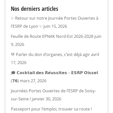
Nos derniers articles
✨ Retour sur notre Journée Portes Ouvertes à
l’ESRP de Lyon ✨
juin 15, 2026
Feuille de Route EPNAK Nord-Est 2026-2028
juin
9, 2026
💚 Parler du don d’organes, c’est déjà agir
avril
17, 2026
🎓 𝗖𝗼𝗰𝗸𝘁𝗮𝗶𝗹 𝗱𝗲𝘀 𝗥𝗲́𝘂𝘀𝘀𝗶𝘁𝗲𝘀 – 𝗘𝗦𝗥𝗣 𝗢𝗶𝘀𝘀𝗲𝗹
(𝟳𝟲)
mars 27, 2026
Journées Portes Ouvertes de l’ESRP de Soisy-
sur-Seine !
janvier 30, 2026
Passeport pour l’emploi, trouver sa route !