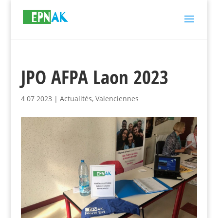
JPO AFPA Laon 2023
4 07 2023
|
Actualités
,
Valenciennes