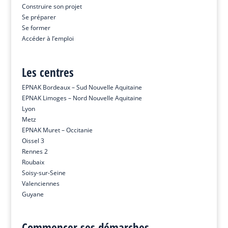
Construire son projet
Se préparer
Se former
Accéder à l’emploi
Les centres
EPNAK Bordeaux – Sud Nouvelle Aquitaine
EPNAK Limoges – Nord Nouvelle Aquitaine
Lyon
Metz
EPNAK Muret – Occitanie
Oissel 3
Rennes 2
Roubaix
Soisy-sur-Seine
Valenciennes
Guyane
Commencer ses démarches