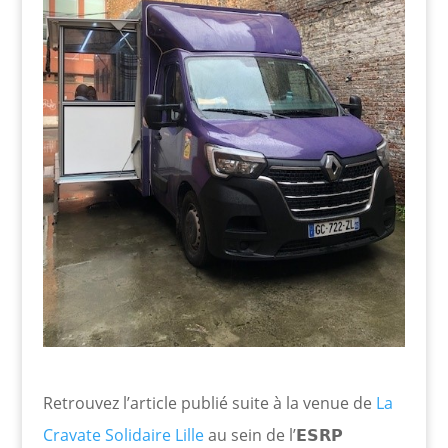
Retrouvez l’article publié suite à la venue de
La
Cravate Solidaire Lille
au sein de l’𝗘𝗦𝗥𝗣