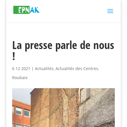
La presse parle de nous
!
6 12 2021
|
Actualités
,
Actualités des Centres
,
Roubaix