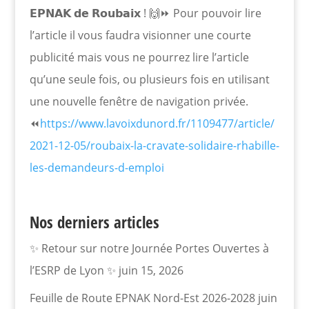
𝗘𝗣𝗡𝗔𝗞 𝗱𝗲 𝗥𝗼𝘂𝗯𝗮𝗶𝘅 ! 🙌⏩ Pour pouvoir lire
l’article il vous faudra visionner une courte
publicité mais vous ne pourrez lire l’article
qu’une seule fois, ou plusieurs fois en utilisant
une nouvelle fenêtre de navigation privée.
⏪
https://www.lavoixdunord.fr/1109477/article/
2021-12-05/roubaix-la-cravate-solidaire-rhabille-
les-demandeurs-d-emploi
Nos derniers articles
✨ Retour sur notre Journée Portes Ouvertes à
l’ESRP de Lyon ✨
juin 15, 2026
Feuille de Route EPNAK Nord-Est 2026-2028
juin