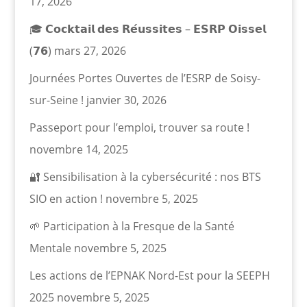
17, 2026
🎓 𝗖𝗼𝗰𝗸𝘁𝗮𝗶𝗹 𝗱𝗲𝘀 𝗥𝗲́𝘂𝘀𝘀𝗶𝘁𝗲𝘀 – 𝗘𝗦𝗥𝗣 𝗢𝗶𝘀𝘀𝗲𝗹
(𝟳𝟲)
mars 27, 2026
Journées Portes Ouvertes de l’ESRP de Soisy-
sur-Seine !
janvier 30, 2026
Passeport pour l’emploi, trouver sa route !
novembre 14, 2025
🔐 Sensibilisation à la cybersécurité : nos BTS
SIO en action !
novembre 5, 2025
🌱 Participation à la Fresque de la Santé
Mentale
novembre 5, 2025
Les actions de l’EPNAK Nord-Est pour la SEEPH
2025
novembre 5, 2025